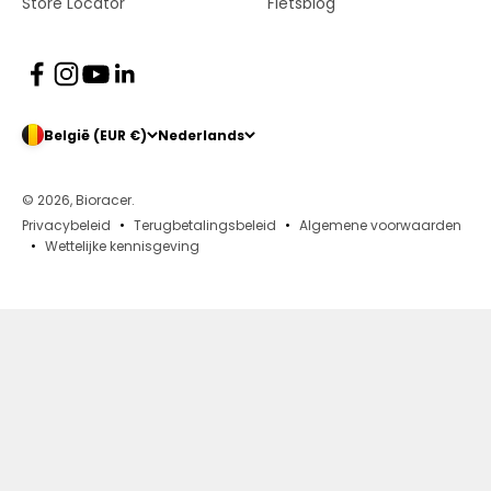
Store Locator
Fietsblog
België (EUR €)
Nederlands
© 2026, Bioracer.
Privacybeleid
Terugbetalingsbeleid
Algemene voorwaarden
Wettelijke kennisgeving