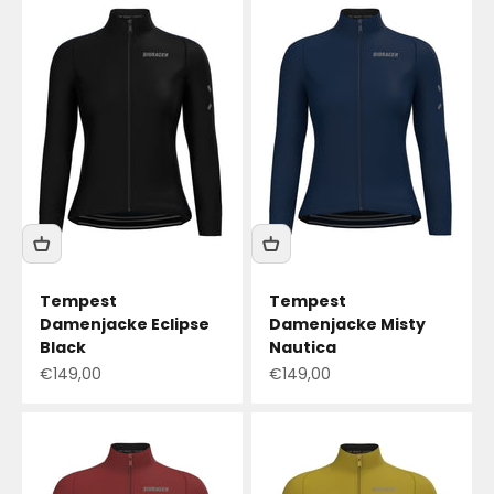
Tempest
Tempest
Damenjacke Eclipse
Damenjacke Misty
Black
Nautica
Angebotspreis
Angebotspreis
€149,00
€149,00