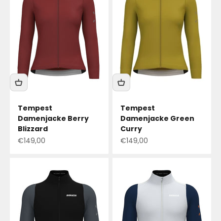
Tempest
Tempest
Damenjacke Berry
Damenjacke Green
Blizzard
Curry
Angebotspreis
Angebotspreis
€149,00
€149,00