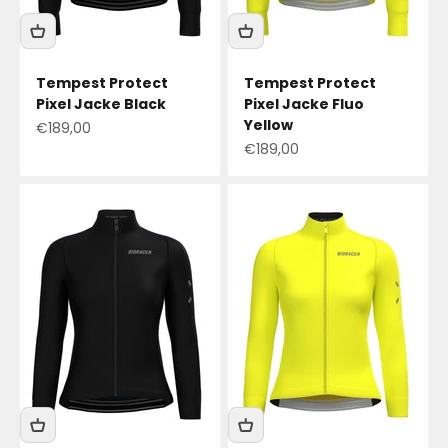
Tempest Protect
Tempest Protect
Pixel Jacke Black
Pixel Jacke Fluo
Yellow
Angebotspreis
€189,00
Angebotspreis
€189,00