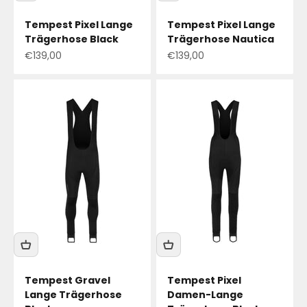
Tempest Pixel Lange
Tempest Pixel Lange
Trägerhose Black
Trägerhose Nautica
Angebotspreis
Angebotspreis
€139,00
€139,00
Tempest Gravel
Tempest Pixel
Lange Trägerhose
Damen-Lange