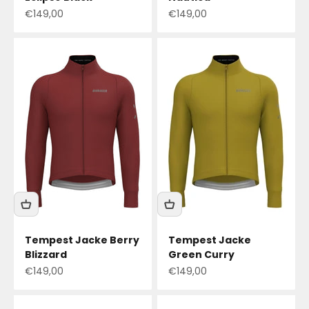
Angebotspreis
Angebotspreis
€149,00
€149,00
Tempest Jacke Berry
Tempest Jacke
Blizzard
Green Curry
Angebotspreis
Angebotspreis
€149,00
€149,00