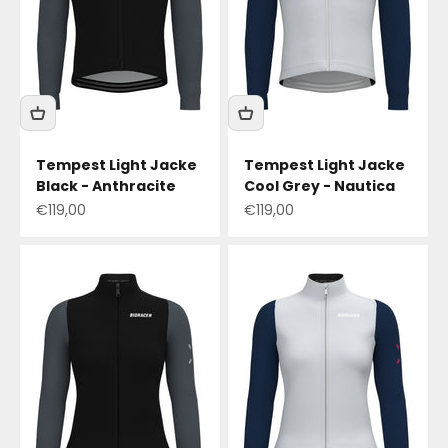
Tempest Light Jacke
Tempest Light Jacke
Black - Anthracite
Cool Grey - Nautica
Angebotspreis
Angebotspreis
€119,00
€119,00